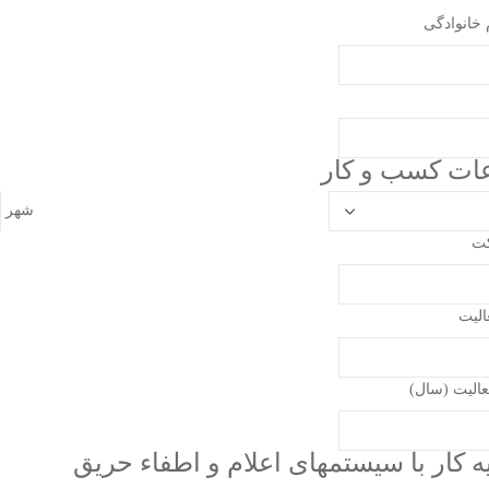
م خانوادگی
عات کسب و کار
شهر
کت
الیت
عالیت (سال)
ه کار با سیستمهای اعلام و اطفاء حریق