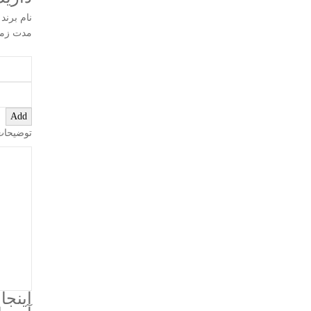
نام برند
مدت زما
Add
توضیحات
اینجا