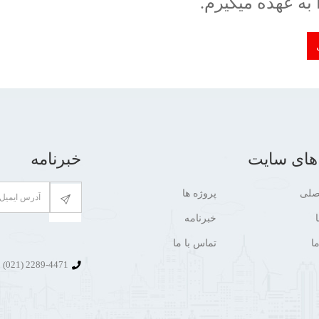
 به عهده میگیرم.
های سایت
خبرنامه
صلی
پروژه ها
خبرنامه
ا
تماس با ما
2289-4471 (021)