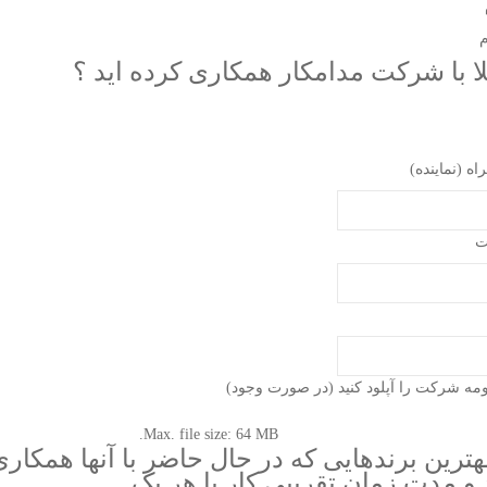
م
رکت مدامکار همکاری کرده اید ؟
اه (نماینده)
ت
مه شرکت را آپلود کنید (در صورت وجود)
Max. file size: 64 MB.
هترین برندهایی که در حال حاضر با آنها همکاری
 و مدت زمان تقریبی کار با هر یک