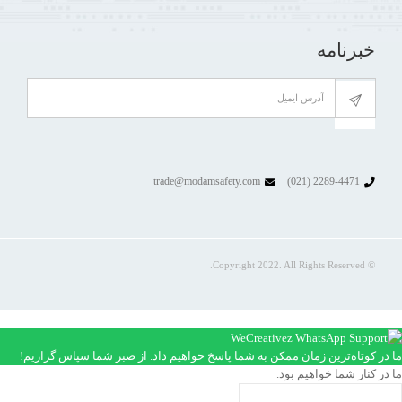
خبرنامه
trade@modamsafety.com
2289-4471 (021)
© Copyright 2022. All Rights Reserved.
ما در کوتاه‌ترین زمان ممکن به شما پاسخ خواهیم داد. از صبر شما سپاس گزاریم!
ما در کنار شما خواهیم بود.