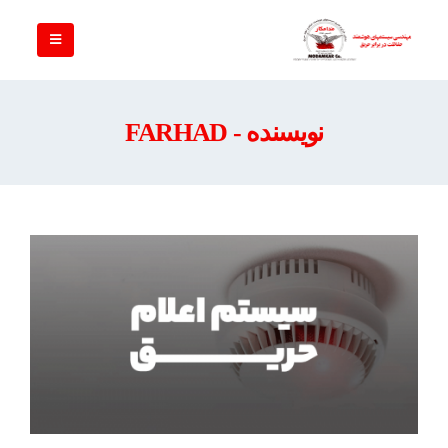
نویسنده - FARHAD