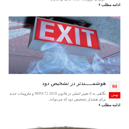
ادامه مطلب
هوشمــــندتر در تشخیص دود
04
نگاهی به 6 تغییر اصلی در قانون 2019 NFPA 72 و ملزومات جدید
بهمن
برای هشدار تشخیص دود که می‌تواند...
ادامه مطلب