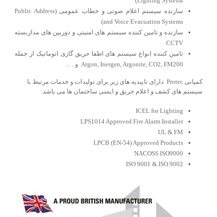
Lighting Systems)
سازنده سیستم اعلام صوتی و خطاب عمومی (Public Address
and Voice Evacuation Systems)
سازنده و تامین کننده سیستم های امنیتی و دوربین های مداربسته
CCTV
تامین کننده انواع سیستم های اطفا حریق گازی اتوماتیک از جمله
Argon, Inergen, Argonite, CO2, FM200 و ….
کمپانی Protec دارای تاییدیه های زیر برای تولیدات و خدمات مرتبط با
سیستم های کشف و اعلام حریق و ایمنی ساختمان ها می باشد:
ICEL for Lighting
LPS1014 Approved Fire Alarm Installer
UL & FM
LPCB (EN-54) Approved Products
NACOSS ISO9000
ISO 9001 & ISO 9002