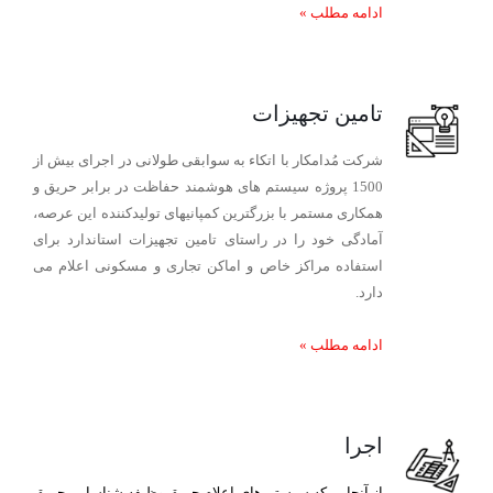
ادامه مطلب
»
تامین تجهیزات
شرکت مُدامکار با اتکاء به سوابقی طولانی در اجرای بیش از
1500 پروژه سیستم های هوشمند حفاظت در برابر حریق و
همکاری مستمر با بزرگترین کمپانیهای تولیدکننده این عرصه،
آمادگی خود را در راستای تامین تجهیزات استاندارد برای
استفاده مراکز خاص و اماکن تجاری و مسکونی اعلام می
دارد.
ادامه مطلب
»
اجرا
از آنجایی که سیستم های اعلام حریق وظیفه شناسایی حریق