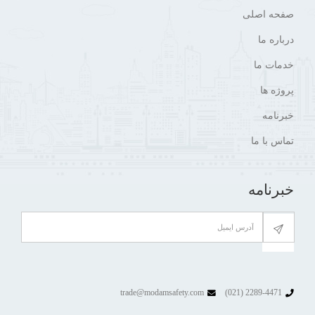
صفحه اصلی
درباره ما
خدمات ما
پروژه ها
خبرنامه
تماس با ما
خبرنامه
trade@modamsafety.com
2289-4471 (021)