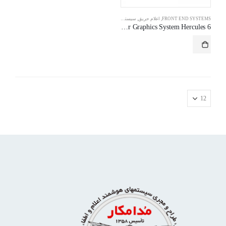
FRONT END SYSTEMS
,
اعلام حریق
,
سیستم آدرس پذیر دیجیتال هوشمند
Colour Graphics System Hercules 6