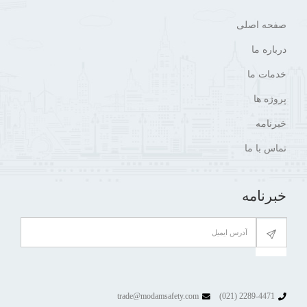
صفحه اصلی
درباره ما
خدمات ما
پروژه ها
خبرنامه
تماس با ما
خبرنامه
trade@modamsafety.com
2289-4471 (021)