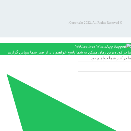
© Copyright 2022. All Rights Reserved.
ما در کوتاه‌ترین زمان ممکن به شما پاسخ خواهیم داد. از صبر شما سپاس گزاریم!
ما در کنار شما خواهیم بود.