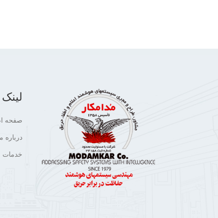
لینک 
صفحه ا
درباره ما
خدمات م