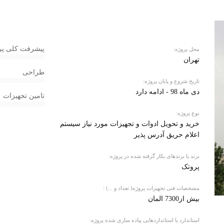
پیشرفت کلی پر
محل پروژه:
تهران
طراحی
تاریخ شروع و پایان پروژه:
دی ماه 98 - ادامه دارد
تامین تجهیزات
نوع پروژه:
خرید و تحویل ادوات و تجهیزات مورد نیاز سیستم
اعلام حریق آدرس پذیر
برند یا برندهای بکار گرفته شده در پروژه:
پروتک
مشخصات فنی تجهیزات پروژه( تعداد و ...) :
بیش از7300 المان
استاندارد یا استانداردهایی پیاده سازی شده پروژه: