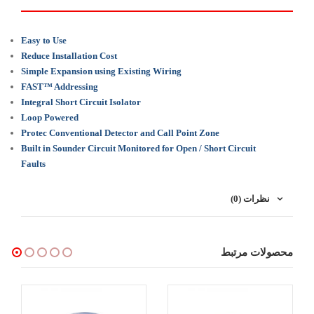
Easy to Use
Reduce Installation Cost
Simple Expansion using Existing Wiring
FAST™ Addressing
Integral Short Circuit Isolator
Loop Powered
Protec Conventional Detector and Call Point Zone
Built in Sounder Circuit Monitored for Open / Short Circuit
Faults
نظرات (0)
محصولات مرتبط