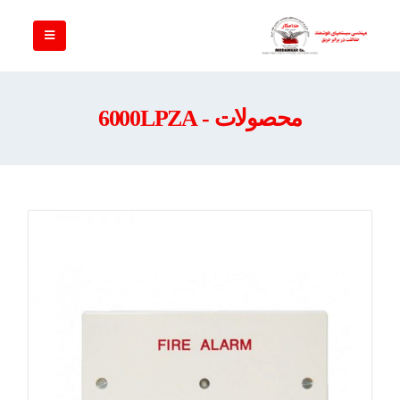
محصولات - 6000LPZA