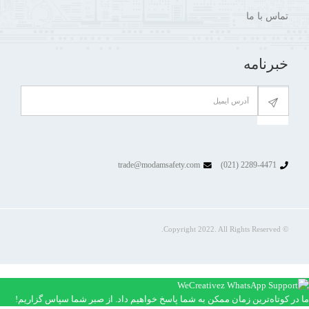
تماس با ما
خبرنامه
trade@modamsafety.com
2289-4471 (021)
© Copyright 2022. All Rights Reserved.
ما در کوتاه‌ترین زمان ممکن به شما پاسخ خواهیم داد. از صبر شما سپاس گزاریم!