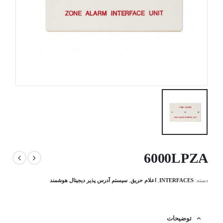
6000LPZA
دسته:
INTERFACES
,
اعلام حریق
,
سیستم آدرس پذیر دیجیتال هوشمند
توضیحات