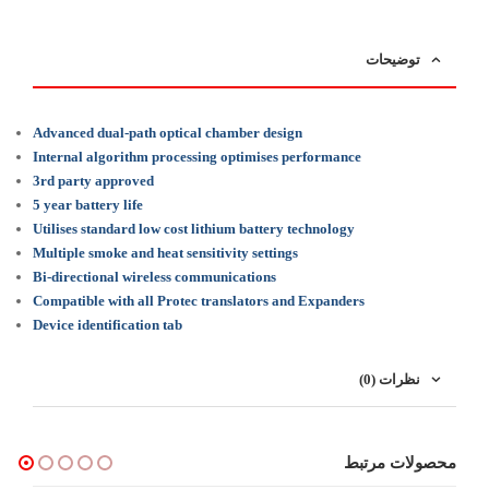
توضیحات
Advanced dual-path optical chamber design
Internal algorithm processing optimises performance
3rd party approved
5 year battery life
Utilises standard low cost lithium battery technology
Multiple smoke and heat sensitivity settings
Bi-directional wireless communications
Compatible with all Protec translators and Expanders
Device identification tab
نظرات (0)
محصولات مرتبط