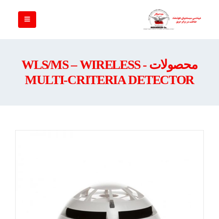
محصولات - WLS/MS – WIRELESS
MULTI-CRITERIA DETECTOR