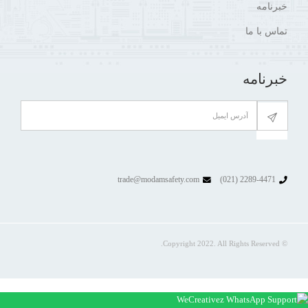
خبرنامه
تماس با ما
خبرنامه
trade@modamsafety.com
2289-4471 (021)
© Copyright 2022. All Rights Reserved.