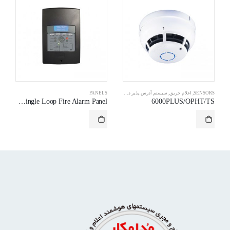
SENSORS
,
اعلام حریق
,
سیستم آدرس پذیر دیجیتال هوشمند
PANELS
6100Single Loop Fire Alarm Panel
6000PLUS/OPHT/TS