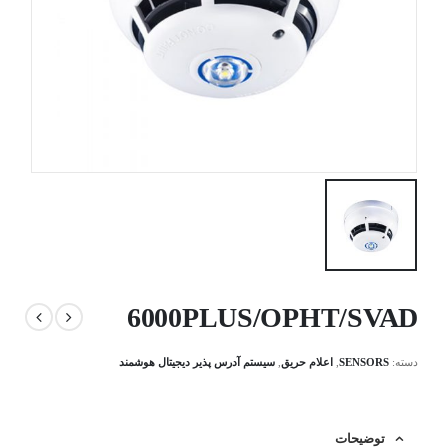
6000PLUS/OPHT/SVAD
دسته:
SENSORS
,
اعلام حریق
,
سیستم آدرس پذیر دیجیتال هوشمند
توضیحات