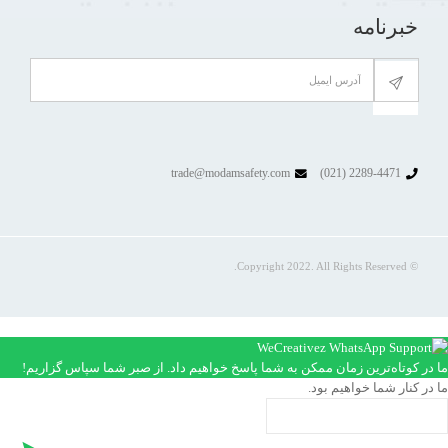
خبرنامه
trade@modamsafety.com
2289-4471 (021)
© Copyright 2022. All Rights Reserved.
ما در کوتاه‌ترین زمان ممکن به شما پاسخ خواهیم داد. از صبر شما سپاس گزاریم!
ما در کنار شما خواهیم بود.