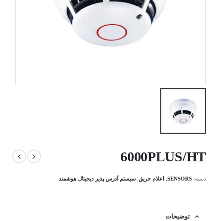
6000PLUS/HT
دسته:
SENSORS
,
اعلام حریق
,
سیستم آدرس پذیر دیجیتال هوشمند
توضیحات