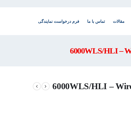
مقالات
تماس با ما
فرم درخواست نمایندگی
(6000WLS/HLI – Wire