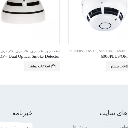
SENSORS
,
SENSORS
,
SENSORS
,
SENSORS
اعلام حریق
,
اعلام حریق
,
اعلام حریق
,
اعلام حریق
,
P – Dual Optical Smoke Detector
6000PLUS/OP
اعات بیشتر
اطلاعات بیشتر
های سایت
خبرنامه
صلی
پروژه ها