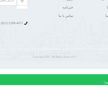
خبرنامه
ا
تماس با ما
2289-4471 (021)
© Copyright 2022. All Rights Reserved.
م!