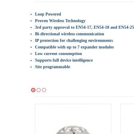
Loop Powered
Proven Wireless Technology
3rd party approval to EN54-17, EN54-18 and EN54-25
Bi-directional wireless communication
IP protection for challenging environments
Compatible with up to 7 expander modules
Low current consumption
Supports full device intelligence
Site programmable