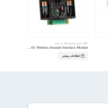
PLUS/OPHT/S
سیستم های بی سیم
,
اعلام حریق
HFW-SIM-01 Wireless Sounder Interface Module
اعات بیشتر
اطلاعات بیشتر