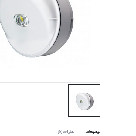
توضیحات
نظرات (0)