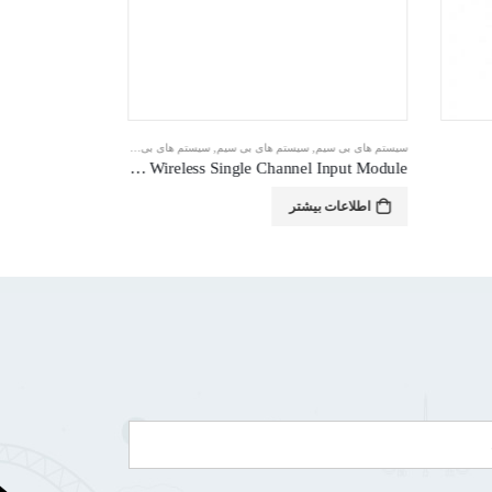
م حریق
درس پذیر دیجیتال هوشمند
سیستم های بی سیم
,
سیستم های بی سیم
,
سیستم های بی سیم
,
سیستم های بی سیم
WLS/MIP – Wireless Single Channel Input Module
اطلاعات بی
اطلاعات بیشتر