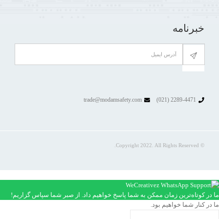
خبرنامه
trade@modamsafety.com
2289-4471 (021)
© Copyright 2022. All Rights Reserved.
ما در کوتاه‌ترین زمان ممکن به شما پاسخ خواهیم داد. از صبر شما سپاس گزاریم!
ما در کنار شما خواهیم بود.