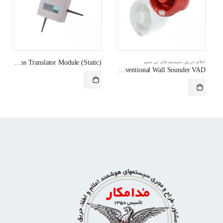
(6000WLS/HLI – Wireless Translator Module (Static
اعلام حریق
,
سیستم های بی سیم
HFC-SBR-23-03 – Conventional Wall Sounder VAD