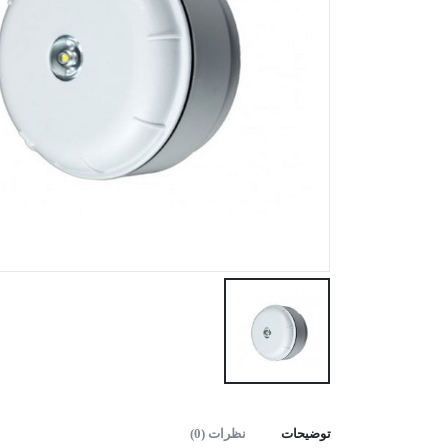
توضیحات
نظرات (0)