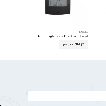
PANELS
SENSORS
,
اعلام حر
6000PLUS/OP
6100Single Loop Fire Alarm Panel
اطلاعات بیشتر
اطلاعات بی