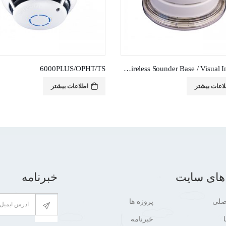
6000PLUS/OPHT/TS
WLS/SBVID – Wireless Sounder Base / Visual Indicator
درس پذیر دیجیتال هوشمند
,
سیستم آدرس پذیر دیجیتال هوشمند
,
سیستم آدرس پذیر دیجیتال هوشمند
اعات بیشتر
اطلاعات بیشتر
های سایت
خبرنامه
صلی
پروژه ها
خبرنامه