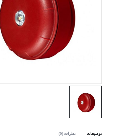
توضیحات
نظرات (0)