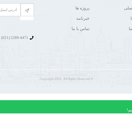
صلی
پروژه ها
خبرنامه
ا
تماس با ما
2289-4471 (021)
© Copyright 2022. All Rights Reserved.
م!