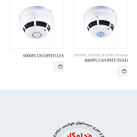
6000PLUS/OPHTCO/S
شمند
,
SENSORS
,
SENSORS
,
سیستم آدرس پذیر دیجیتال هوشمند
SENSORS
,
SENSORS
6000PLUS/OPHT/SVAD