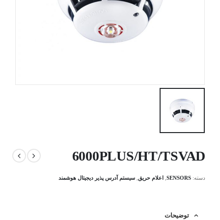
6000PLUS/HT/TSVAD
دسته:
SENSORS
,
اعلام حریق
,
سیستم آدرس پذیر دیجیتال هوشمند
توضیحات