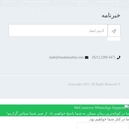
خبرنامه
trade@modamsafety.com
2289-4471 (021)
© Copyright 2022. All Rights Reserved.
ما در کوتاه‌ترین زمان ممکن به شما پاسخ خواهیم داد. از صبر شما سپاس گزاریم!
ما در کنار شما خواهیم بود.