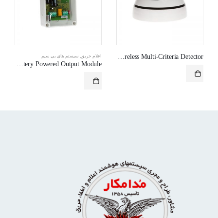
WLS/MS – Wireless Multi-Criteria Detector
,
سیستم های بی سیم
اعلام حریق
,
سیستم های بی سیم
WLS/BOP – Wireless Single Channel Battery Powered Output Module