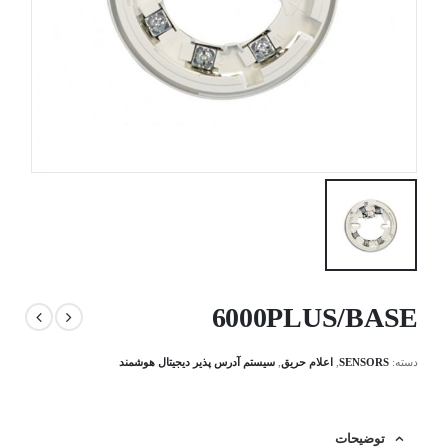
6000PLUS/BASE
دسته:
SENSORS
,
اعلام حریق
,
سیستم آدرس پذیر دیجیتال هوشمند
توضیحات