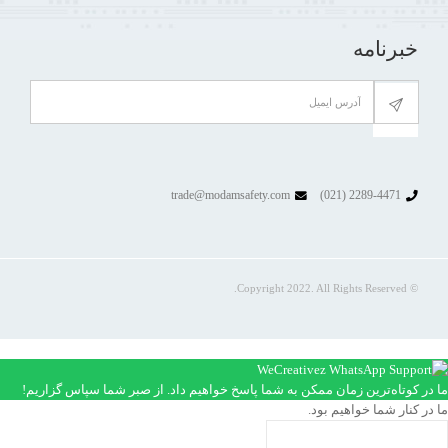
خبرنامه
trade@modamsafety.com
2289-4471 (021)
© Copyright 2022. All Rights Reserved.
ما در کوتاه‌ترین زمان ممکن به شما پاسخ خواهیم داد. از صبر شما سپاس گزاریم!
ما در کنار شما خواهیم بود.