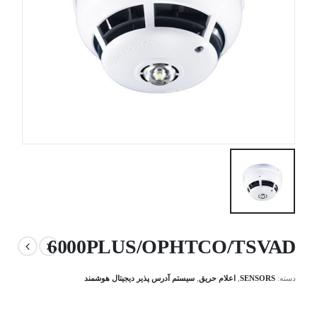
6000PLUS/OPHTCO/TSVAD
دسته:
SENSORS
,
اعلام حریق
,
سیستم آدرس پذیر دیجیتال هوشمند