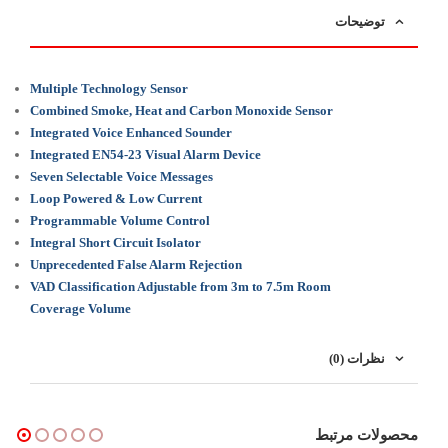
توضیحات
Multiple Technology Sensor
Combined Smoke, Heat and Carbon Monoxide Sensor
Integrated Voice Enhanced Sounder
Integrated EN54-23 Visual Alarm Device
Seven Selectable Voice Messages
Loop Powered & Low Current
Programmable Volume Control
Integral Short Circuit Isolator
Unprecedented False Alarm Rejection
VAD Classification Adjustable from 3m to 7.5m Room
Coverage Volume
نظرات (0)
محصولات مرتبط