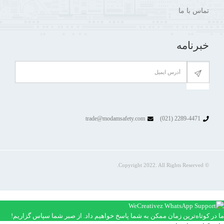
تماس با ما
خبرنامه
trade@modamsafety.com
2289-4471 (021)
© Copyright 2022. All Rights Reserved.
ما در کوتاه‌ترین زمان ممکن به شما پاسخ خواهیم داد. از صبر شما سپاس گزاریم!