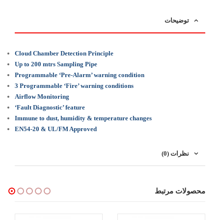
توضیحات
Cloud Chamber Detection Principle
Up to 200 mtrs Sampling Pipe
Programmable ‘Pre-Alarm’ warning condition
3 Programmable ‘Fire’ warning conditions
Airflow Monitoring
‘Fault Diagnostic’ feature
Immune to dust, humidity & temperature changes
EN54-20 & UL/FM Approved
نظرات (0)
محصولات مرتبط