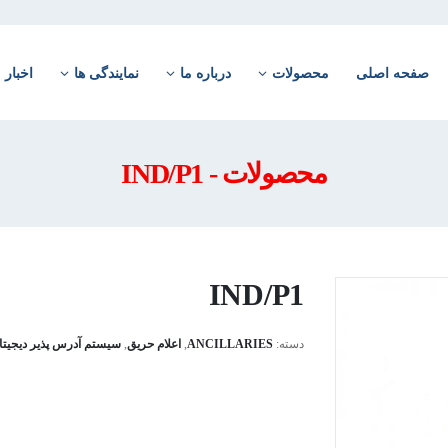
صفحه اصلی
محصولات
درباره ما
نمایندگی ها
اخبار
محصولات - IND/P1
IND/P1
دسته:
ANCILLARIES
,
اعلام حریق
,
سیستم آدرس پذیر دیجیت