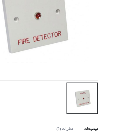
توضیحات
نظرات (0)