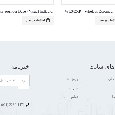
WLS/EXP – Wireless Expander
اعات بیشتر
اطلاعات بیشتر
های سایت
خبرنامه
صلی
پروژه ها
خبرنامه
ا
تماس با ما
2289-4471 (021)