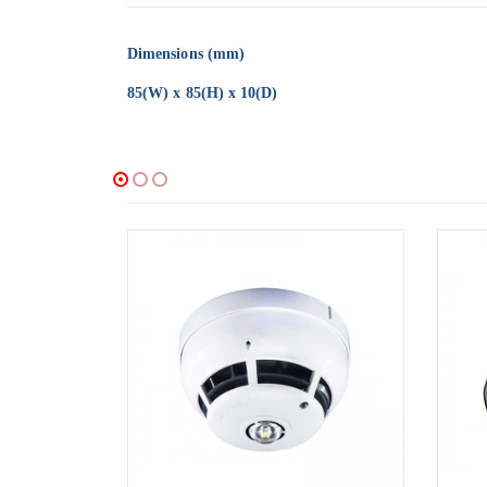
Dimensions (mm)
85(W) x 85(H) x 10(D)