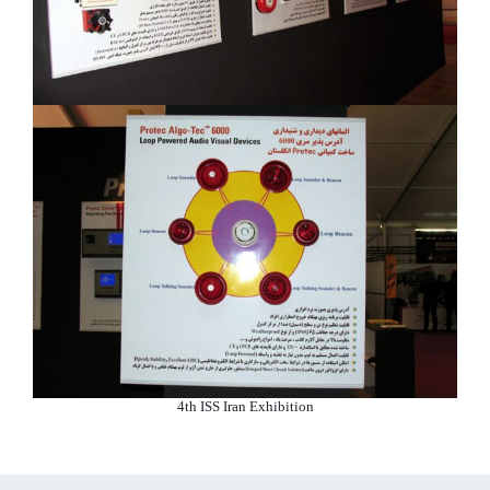
4th ISS Iran Exhibition