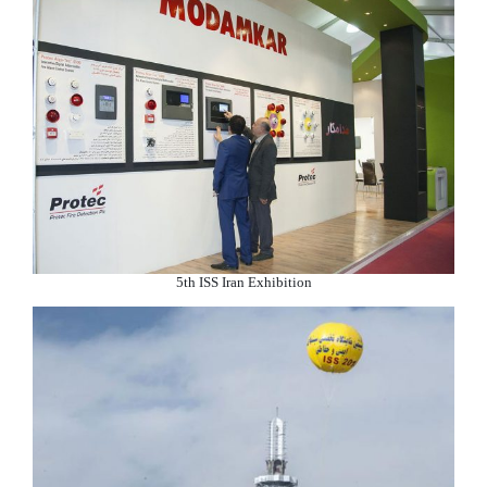
5th ISS Iran Exhibition