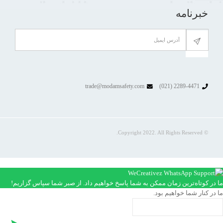
خبرنامه
trade@modamsafety.com
2289-4471 (021)
© Copyright 2022. All Rights Reserved.
ما در کوتاه‌ترین زمان ممکن به شما پاسخ خواهیم داد. از صبر شما سپاس گزاریم!
ما در کنار شما خواهیم بود.