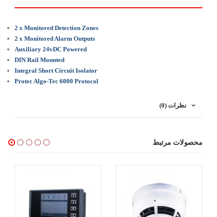
2 x Monitored Detection Zones
2 x Monitored Alarm Outputs
Auxiliary 24vDC Powered
DIN Rail Mounted
Integral Short Circuit Isolator
Protec Algo-Tec 6000 Protocol
نظرات (0)
محصولات مرتبط