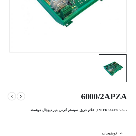
6000/2APZA
دسته:
INTERFACES
,
اعلام حریق
,
سیستم آدرس پذیر دیجیتال هوشمند
توضیحات