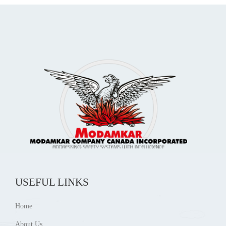
USEFUL LINKS
Home
About Us