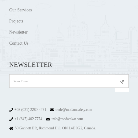
Our Services
Projects
Newsletter
Contact Us
NEWSLETTER
+98 (021) 2289-4471
trade@modamsafety.com
+1 (647) 402 7774
info@modamkar.com
50 Gannett DR, Richmond Hill, ON L4E 0G2, Canada.