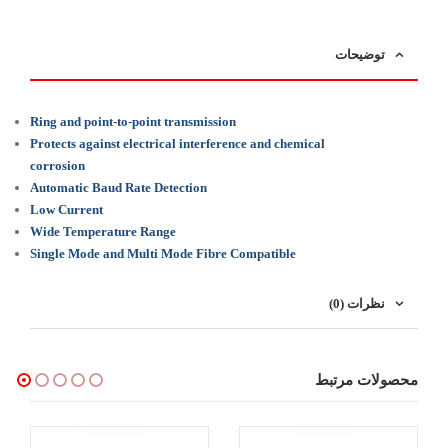
توضیحات
Ring and point-to-point transmission
Protects against electrical interference and chemical
corrosion
Automatic Baud Rate Detection
Low Current
Wide Temperature Range
Single Mode and Multi Mode Fibre Compatible
نظرات (0)
محصولات مرتبط